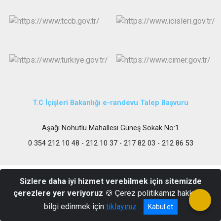
T.C İçişleri Bakanlığı e-randevu Talep Başvuru
Aşağı Nohutlu Mahallesi Güneş Sokak No:1
0 354 212 10 48 - 212 10 37 - 217 82 03 - 212 86 53
Sizlere daha iyi hizmet verebilmek için sitemizde
çerezlere yer veriyoruz
🍪 Çerez politikamız hakkında
bilgi edinmek için
tıklayınız
Kabul et