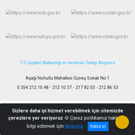
T.C İçişleri Bakanlığı e-randevu Talep Başvuru
Aşağı Nohutlu Mahallesi Güneş Sokak No:1
0 354 212 10 48 - 212 10 37 - 217 82 03 - 212 86 53
Sizlere daha iyi hizmet verebilmek için sitemizde
çerezlere yer veriyoruz
🍪 Çerez politikamız hakkında
bilgi edinmek için
tıklayınız
Kabul et