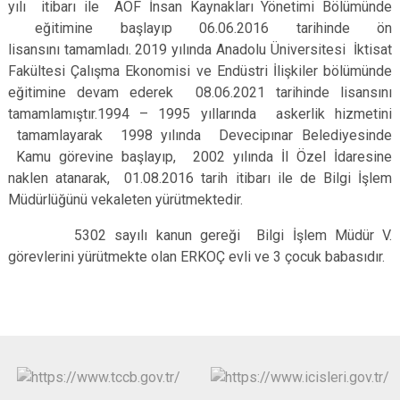
yılı itibarı ile AÖF İnsan Kaynakları Yönetimi Bölümünde
eğitimine başlayıp 06.06.2016 tarihinde ön
lisansını tamamladı. 2019 yılında Anadolu Üniversitesi İktisat
Fakültesi Çalışma Ekonomisi ve Endüstri İlişkiler bölümünde
eğitimine devam ederek 08.06.2021 tarihinde lisansını
tamamlamıştır.1994 – 1995 yıllarında askerlik hizmetini
tamamlayarak 1998 yılında Devecipınar Belediyesinde
Kamu görevine başlayıp, 2002 yılında İl Özel İdaresine
naklen atanarak, 01.08.2016 tarih itibarı ile de Bilgi İşlem
Müdürlüğünü vekaleten yürütmektedir.
5302 sayılı kanun gereği Bilgi İşlem Müdür V.
görevlerini yürütmekte olan ERKOÇ evli ve 3 çocuk babasıdır.