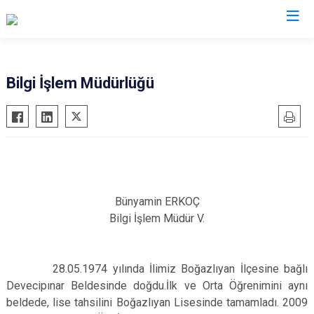
Bilgi İşlem Müdürlüğü
Bünyamin ERKOÇ
Bilgi İşlem Müdür V.
28.05.1974 yılında İlimiz Boğazlıyan İlçesine bağlı
Devecipınar Beldesinde doğdu.İlk ve Orta Öğrenimini aynı
beldede, lise tahsilini Boğazlıyan Lisesinde tamamladı. 2009